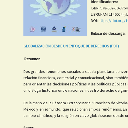
Identificadores:
ISBN: 978-607-30-8764
LIBRUNAM 2146054 (lib
DOI:
https://doi.org/
Enlace de descarga:
GLOBALIZACIÓN DESDE UN ENFOQUE DE DERECHOS (PDF)
Resumen
Dos grandes fenómenos sociales a escala planetaria converge
relación financiera, comercial y comunicacional, sino tamb
para orientar las decisiones políticas y las políticas públi
un diálogo histórico entre naciones: nuestro derecho de ge
De la mano de la Cátedra Extraordinaria “Francisco de Vito
México y en el mundo, que relacionan ambos fenómenos. En e
cambio climático, y la religión en clave globalización desde