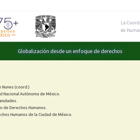
La Coord
de Huma
Globalización desde un enfoque de derechos
 Nunes (coord.)
ad Nacional Autónoma de México.
anidades.
io de Derechos Humanos.
echos Humanos de la Ciudad de México.