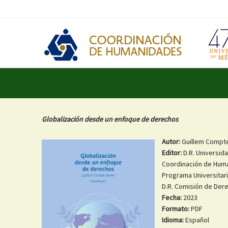
Globalización desde un enfoque de derechos
Autor:
Guillem Compte
Editor:
D.R. Universid
Coordinación de Hum
Programa Universitar
D.R. Comisión de Der
Fecha:
2023
Formato:
PDF
Idioma:
Español