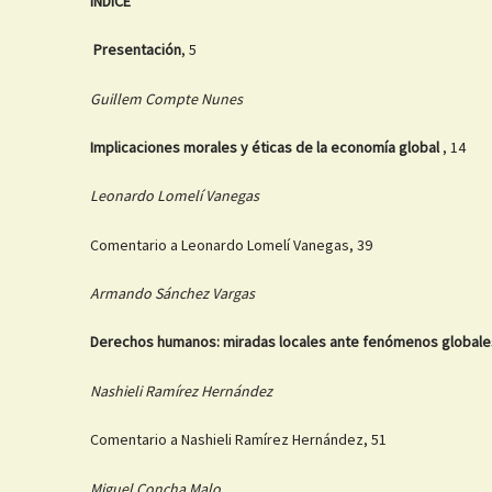
ÍNDICE
Presentación
, 5
Guillem Compte Nunes
Implicaciones morales y éticas de la economía global
, 14
Leonardo Lomelí Vanegas
Comentario a Leonardo Lomelí Vanegas, 39
Armando Sánchez Vargas
Derechos humanos: miradas locales ante fenómenos globale
Nashieli Ramírez Hernández
Comentario a Nashieli Ramírez Hernández, 51
Miguel Concha Malo