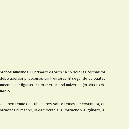
derechos humanos. El primero determina no solo las formas de
 debe abordar problemas sin fronteras. El segundo da pautas
s humanos configuran una primera moral universal (producto de
ueblo.
e volumen reúne contribuciones sobre temas de coyuntura, en
derechos humanos, la democracia, el derecho y el género, el