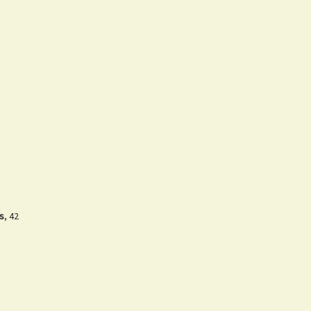
s
, 42