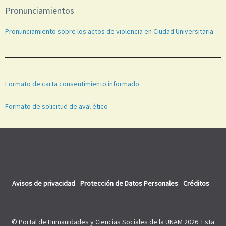
Pronunciamientos
Pronunciamiento sobre los actos de violencia en Ciudad Universitaria
Formato de carta consentimiento informado
Formato de solicitud de aval ético
Avisos de privacidad
Protección de Datos Personales
Créditos
© Portal de Humanidades y Ciencias Sociales de la UNAM 2026. Esta